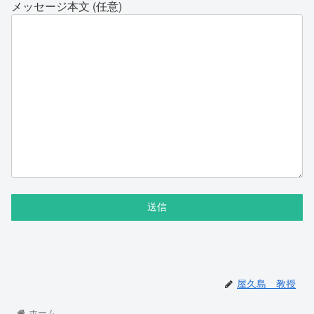
メッセージ本文 (任意)
屋久島 教授
ホーム