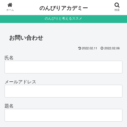
のんびりアカデミー
ホーム
検索
のんびりと考えるススメ
お問い合わせ
2022.02.11
2022.02.06
氏名
メールアドレス
題名